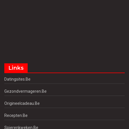
Links
Datingsites.be
Gezondvermageren.be
Origineelcadeau.be
Recepten.be
Spierenkweken.be