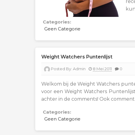
rec
kun
Categories:
Geen Categorie
Weight Watchers Puntenlijst
Posted By:
Admin
8 Mei 2011
0
Welkom bij de Weight Watchers punten
voor een Weight Watchers Puntenlijst.
achter in de comments! Ook commentaa
Categories:
Geen Categorie