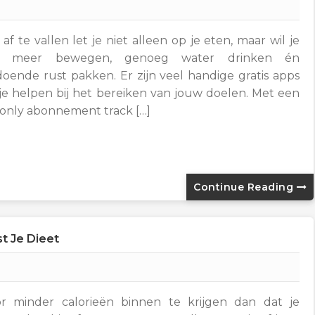
af te vallen let je niet alleen op je eten, maar wil je
k meer bewegen, genoeg water drinken én
doende rust pakken. Er zijn veel handige gratis apps
 je helpen bij het bereiken van jouw doelen. Met een
 only abonnement track […]
Continue Reading
st Je Dieet
r minder calorieën binnen te krijgen dan dat je