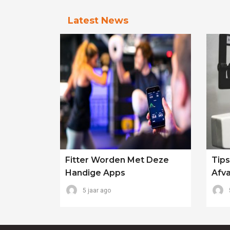
Latest News
Fitter Worden Met Deze
Tips
Handige Apps
Afva
5 jaar ago