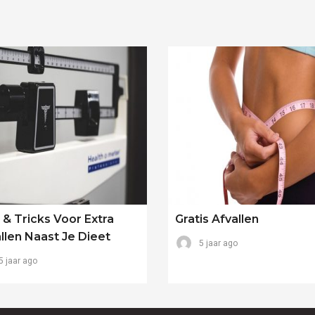
 & Tricks Voor Extra
Gratis Afvallen
llen Naast Je Dieet
5 jaar ago
5 jaar ago