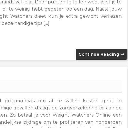
randt val je af. Door punten te tellen weet je of je te
l of te weinig hebt gegeten op een dag. Naast jouw
ght Watchers dieet kun je extra gewicht verliezen
 deze handige tips […]
Continue Reading
l programma’s om af te vallen kosten geld. In
mige gevallen draagt de zorgverzekering bij aan de
ten. Zo betaal je voor Weight Watchers Online een
ndelijkse bijdrage om te profiteren van honderden