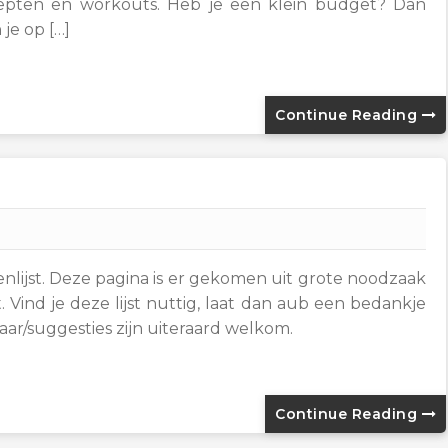
epten en workouts. Heb je een klein budget? Dan
 je op […]
Continue Reading
lijst. Deze pagina is er gekomen uit grote noodzaak
 Vind je deze lijst nuttig, laat dan aub een bedankje
r/suggesties zijn uiteraard welkom.
Continue Reading