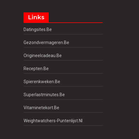
Links
Datingsites.be
Gezondvermageren.be
Origineelcadeau.be
Recepten.be
Spierenkweken.be
Superlastminutes.be
Vitaminetekort.be
Weightwatchers-Puntenlijst.nl