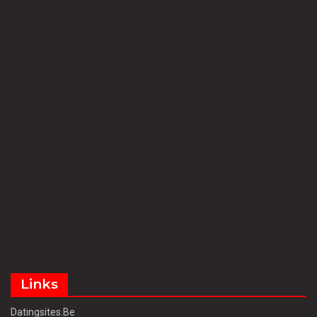
Links
Datingsites.be