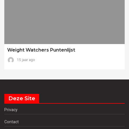
Weight Watchers Puntenlijst
15 jaar ago
Deze Site
Privacy
Contact