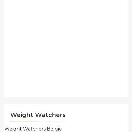
Weight Watchers
Weight Watchers België