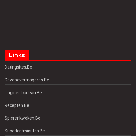
Links
Datingsites.be
Gezondvermageren.be
Origineelcadeau.be
Recepten.be
Spierenkweken.be
Superlastminutes.be