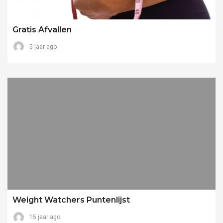
Gratis Afvallen
5 jaar ago
Weight Watchers Puntenlijst
15 jaar ago