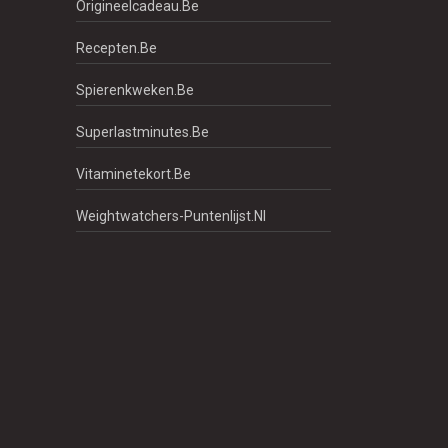
Origineelcadeau.be
Recepten.be
Spierenkweken.be
Superlastminutes.be
Vitaminetekort.be
Weightwatchers-Puntenlijst.nl