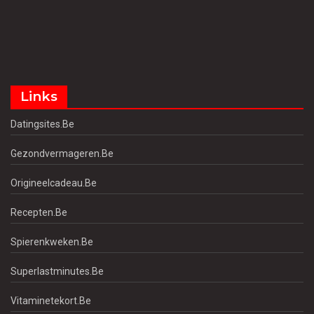
Links
Datingsites.be
Gezondvermageren.be
Origineelcadeau.be
Recepten.be
Spierenkweken.be
Superlastminutes.be
Vitaminetekort.be