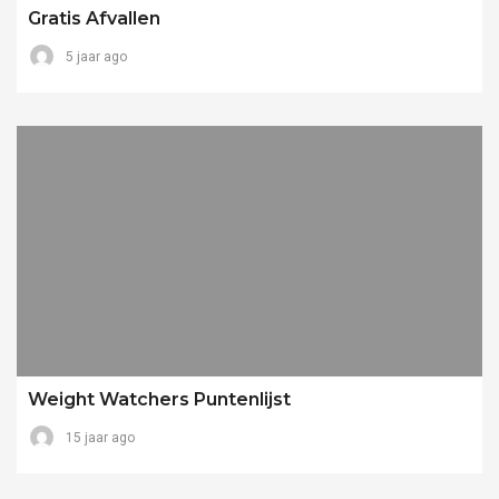
Gratis Afvallen
5 jaar ago
Weight Watchers Puntenlijst
15 jaar ago