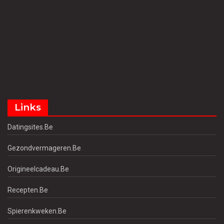
Links
Datingsites.be
Gezondvermageren.be
Origineelcadeau.be
Recepten.be
Spierenkweken.be