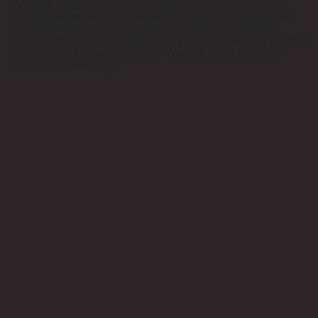
Weight Watchers™, FlexPoints™ En ProPoints™
Zijn Geregistreerde Merken Van Weight Watchers
International, Inc. Waarmee De Website Weight
Watchers Puntenlijst Geen Banden Heeft. Ons Doel
Is Louter Informeren Over Weight Watchers En
Gezonde Voeding.