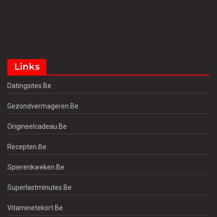
Links
Datingsites.be
Gezondvermageren.be
Origineelcadeau.be
Recepten.be
Spierenkweken.be
Superlastminutes.be
Vitaminetekort.be