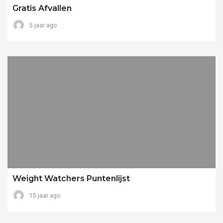
Gratis Afvallen
5 jaar ago
Weight Watchers Puntenlijst
15 jaar ago