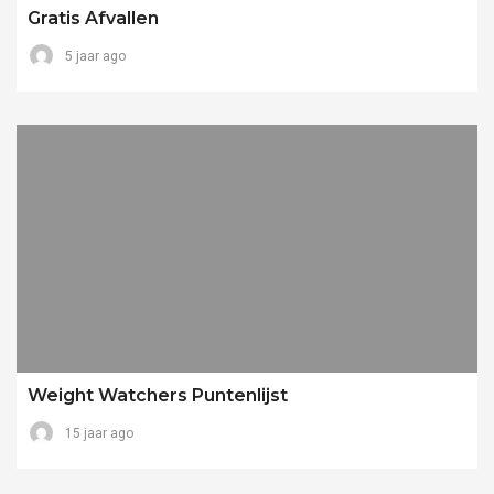
Gratis Afvallen
5 jaar ago
Weight Watchers Puntenlijst
15 jaar ago