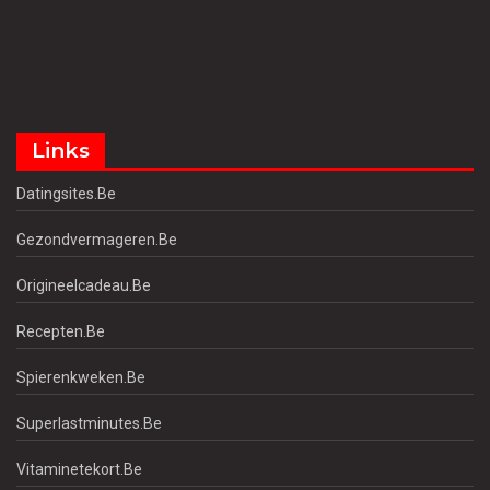
Links
Datingsites.be
Gezondvermageren.be
Origineelcadeau.be
Recepten.be
Spierenkweken.be
Superlastminutes.be
Vitaminetekort.be